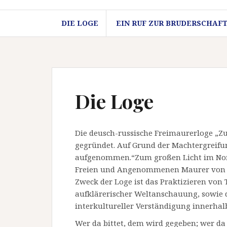
DIE LOGE
EIN RUF ZUR BRUDERSCHAF
Die Loge
Die deusch-russische Freimaurerloge „Z
gegründet. Auf Grund der Machtergreifung
aufgenommen.“Zum großen Licht im Norde
Freien und Angenommenen Maurer von Deu
Zweck der Loge ist das Praktizieren von 
aufklärerischer Weltanschauung, sowie 
interkultureller Verständigung innerhalb
Wer da bittet, dem wird gegeben; wer da 